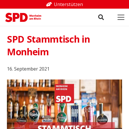
Unterstützen
SPD Stammtisch in
Monheim
16. September 2021