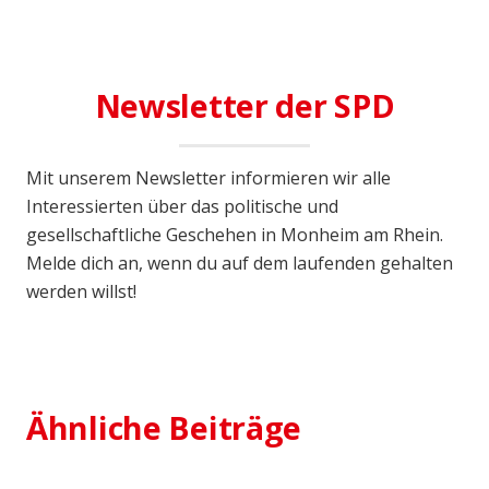
Newsletter der SPD
Mit unserem Newsletter informieren wir alle
Interessierten über das politische und
gesellschaftliche Geschehen in Monheim am Rhein.
Melde dich an, wenn du auf dem laufenden gehalten
werden willst!
27. Juni 2022
Radtour der SPD Baumberg führt
zum Botanischen Garten
Ähnliche Beiträge