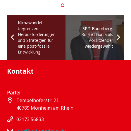
Klimawandel
begrenzen –
SPD Baumberg:
Herausforderungen
Roland Gunia als
und Strategien für
Vorsitzender
eine post-fossile
wiedergewählt
Entwicklung
Kontakt
Partei
Tempelhoferstr. 21
40789 Monheim am Rhein
02173 56833
info@spd-monheim.de