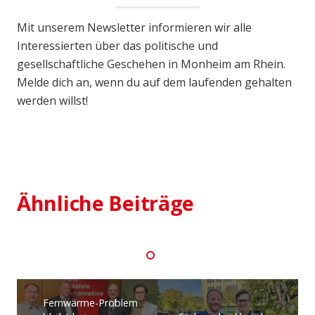
Mit unserem Newsletter informieren wir alle
Interessierten über das politische und
gesellschaftliche Geschehen in Monheim am Rhein.
Melde dich an, wenn du auf dem laufenden gehalten
werden willst!
18. Dezember 2024
SPD Kandidat für Bundestagswahl
aufgestellt
Ähnliche Beiträge
Fernwärme-Problem