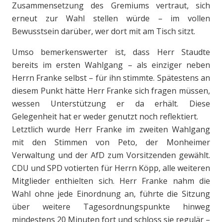
Zusammensetzung des Gremiums vertraut, sich
erneut zur Wahl stellen würde – im vollen
Bewusstsein darüber, wer dort mit am Tisch sitzt.
Umso bemerkenswerter ist, dass Herr Staudte
bereits im ersten Wahlgang – als einziger neben
Herrn Franke selbst – für ihn stimmte. Spätestens an
diesem Punkt hätte Herr Franke sich fragen müssen,
wessen Unterstützung er da erhält. Diese
Gelegenheit hat er weder genutzt noch reflektiert.
Letztlich wurde Herr Franke im zweiten Wahlgang
mit den Stimmen von Peto, der Monheimer
Verwaltung und der AfD zum Vorsitzenden gewählt.
CDU und SPD votierten für Herrn Köpp, alle weiteren
Mitglieder enthielten sich. Herr Franke nahm die
Wahl ohne jede Einordnung an, führte die Sitzung
über weitere Tagesordnungspunkte hinweg
mindestens 20 Minuten fort und schloss sie regulär –