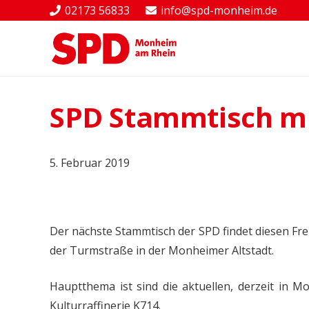
02173 56833
info@spd-monheim.de
SPD Stammtisch mi
5. Februar 2019
Der nächste Stammtisch der SPD findet diesen Fre
der Turmstraße in der Monheimer Altstadt.
Hauptthema ist sind die aktuellen, derzeit in M
Kulturraffinerie K714.