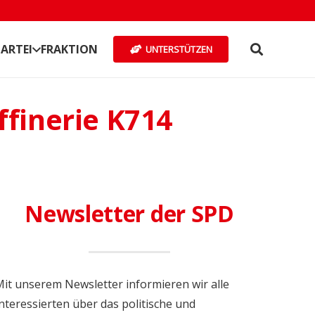
ARTEI
FRAKTION
UNTERSTÜTZEN
finerie K714
Newsletter der SPD
it unserem Newsletter informieren wir alle
nteressierten über das politische und