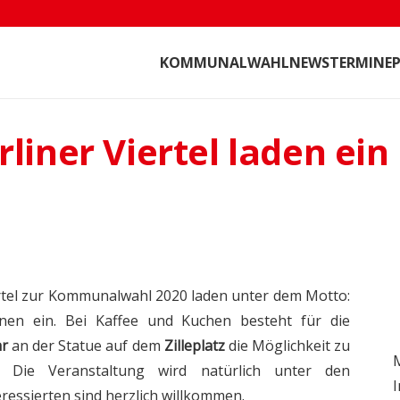
KOMMUNALWAHL
NEWS
TERMINE
P
liner Viertel laden ein
rtel zur Kommunalwahl 2020 laden unter dem Motto:
en ein. Bei Kaffee und Kuchen besteht für die
hr
an der Statue auf dem
Zilleplatz
die Möglichkeit zu
M
. Die Veranstaltung wird natürlich unter den
I
eressierten sind herzlich willkommen.