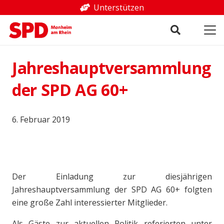
Unterstützen
Jahreshauptversammlung
der SPD AG 60+
6. Februar 2019
Der Einladung zur diesjährigen
Jahreshauptversammlung der SPD AG 60+ folgten
eine große Zahl interessierter Mitglieder.
Als Gäste zur aktuellen Politik referierten unter