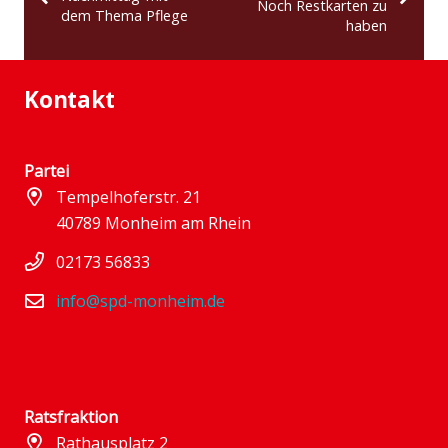
Noch Restkarten zu
dem Thema Pflege
haben
Kontakt
Partei
Tempelhoferstr. 21
40789 Monheim am Rhein
02173 56833
info@spd-monheim.de
Ratsfraktion
Rathausplatz 2