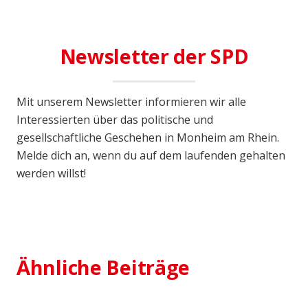
Newsletter der SPD
Mit unserem Newsletter informieren wir alle
Interessierten über das politische und
gesellschaftliche Geschehen in Monheim am Rhein.
Melde dich an, wenn du auf dem laufenden gehalten
werden willst!
18. Dezember 2024
SPD Kandidat für Bundestagswahl
aufgestellt
Ähnliche Beiträge