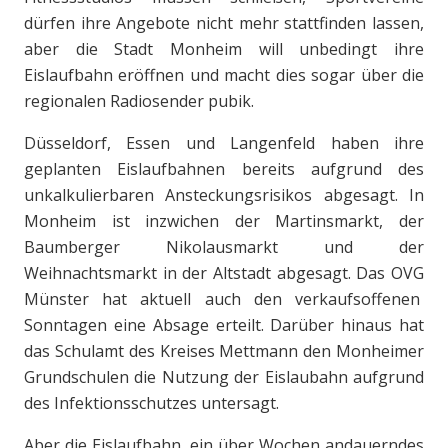
dürfen ihre Angebote nicht mehr stattfinden lassen,
aber die Stadt Monheim will unbedingt ihre
Eislaufbahn eröffnen und macht dies sogar über die
regionalen Radiosender pubik.
Düsseldorf, Essen und Langenfeld haben ihre
geplanten Eislaufbahnen bereits aufgrund des
unkalkulierbaren Ansteckungsrisikos abgesagt. In
Monheim ist inzwichen der Martinsmarkt, der
Baumberger Nikolausmarkt und der
Weihnachtsmarkt in der Altstadt abgesagt. Das OVG
Münster hat aktuell auch den verkaufsoffenen
Sonntagen eine Absage erteilt. Darüber hinaus hat
das Schulamt des Kreises Mettmann den Monheimer
Grundschulen die Nutzung der Eislaubahn aufgrund
des Infektionsschutzes untersagt.
Aber die Eislaufbahn, ein über Wochen andauerndes