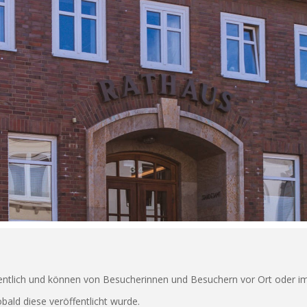
fentlich und können von Besucherinnen und Besuchern vor Ort oder i
bald diese veröffentlicht wurde.