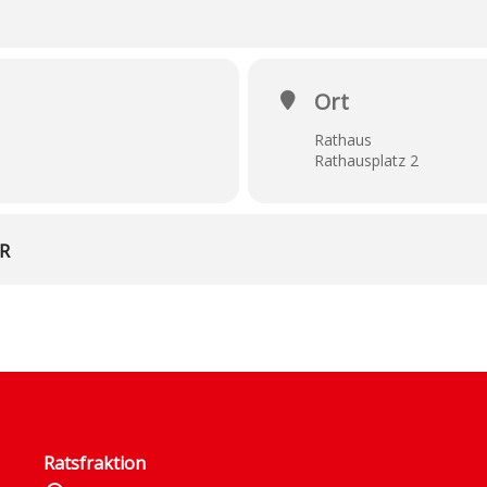
Ort
Rathaus
Rathausplatz 2
R
Ratsfraktion