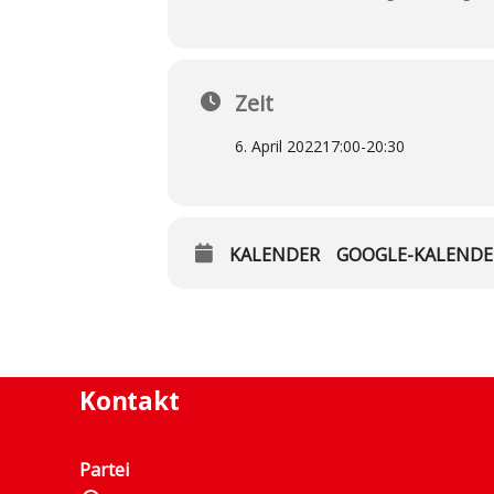
Zeit
6. April 2022
17:00
-
20:30
KALENDER
GOOGLE-KALENDE
Kontakt
Partei